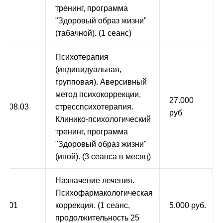
тренинг, программа
"Здоровый образ жизни"
(табачной). (1 сеанс)
Психотерапия
(индивидуальная,
групповая). Аверсивный
метод психокоррекции,
27.000
9.008.03
стресспсихотерапия.
руб
Клинико-психологический
тренинг, программа
"Здоровый образ жизни"
(иной). (3 сеанса в месяц)
Назначение лечения.
Психофармакологическая
0.001
коррекция. (1 сеанс,
5.000 руб.
продолжительность 25