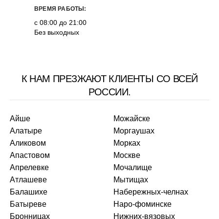
ВРЕМЯ РАБОТЫ:
с 08:00 до 21:00
Без выходных
К НАМ ПРЕЗЖАЮТ КЛИЕНТЫ СО ВСЕЙ
РОССИИ.
Айше
Можайске
Алатыре
Моргаушах
Аликовом
Морках
Апастовом
Москве
Апрелевке
Мочалище
Атлашеве
Мытищах
Балашихе
Набережных-челнах
Батыреве
Наро-фоминске
Бронницах
Нижних-вязовых