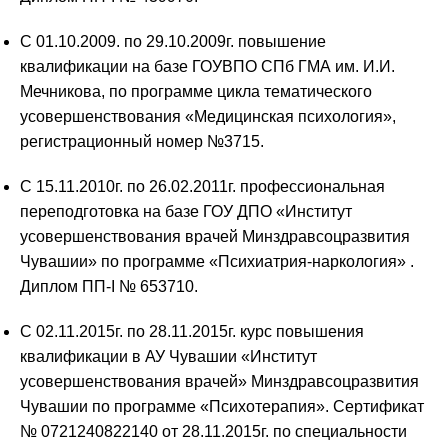
С 01.10.2009. по 29.10.2009г. повышение
квалификации на базе ГОУВПО СПб ГМА им. И.И.
Мечникова, по программе цикла тематического
усовершенствования «Медицинская психология»,
регистрационный номер №3715.
С 15.11.2010г. по 26.02.2011г. профессиональная
переподготовка на базе ГОУ ДПО «Институт
усовершенствования врачей Минздравсоцразвития
Чувашии» по программе «Психиатрия-наркология» .
Диплом ПП-I № 653710.
С 02.11.2015г. по 28.11.2015г. курс повышения
квалификации в АУ Чувашии «Институт
усовершенствования врачей» Минздравсоцразвития
Чувашии по программе «Психотерапия». Сертификат
№ 0721240822140 от 28.11.2015г. по специальности