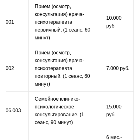
Прием (осмотр,
консультация) врача-
10.000
34.001
психотерапевта
руб.
первичный. (1 сеанс, 60
минут)
Прием (осмотр,
консультация) врача-
34.002
психотерапевта
7.000 руб.
повторный. (1 сеанс, 60
минут)
Семейное клинико-
психологическое
15.000
9.006.003
консультирование. (1
руб.
сеанс, 90 минут)
6 мес.-