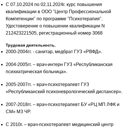
С 07.10.2024 по 02.11.2024г. курс повышения
квалификации в ООО "Центр Профессиональной
Компетенции" по программе "Психотерапия".
Удостоверение о повышении квалификации N
212423221505, регистрационный номер 3068
Трудовая деятельность.
2000-2004гг. - санитар, медбрат ГУЗ «РВФД».
2004-2005гг. – врач-интерн ГУЗ «Республиканская
психиатрическая больница».
2005-2007гг. – врач-психотерапевт ГУЗ
«Республиканский психоневрологический диспансер».
2007-2018гг. – врач-психотерапевт БУ «РЦ МП ЛФК и
СМ» МЗ ЧР.
С 2010г. – врач-психотерапевт медицинский центр