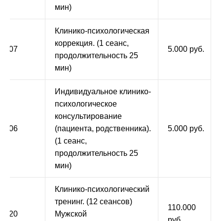
мин)
Клинико-психологическая
коррекция. (1 сеанс,
9.007
5.000 руб.
продолжительность 25
мин)
Индивидуальное клинико-
психологическое
консультирование
9.006
(пациента, родственника).
5.000 руб.
(1 сеанс,
продолжительность 25
мин)
Клинико-психологический
тренинг. (12 сеансов)
110.000
9.020
Мужской
руб.